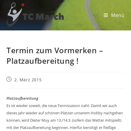
Zum
Inhalt
Menü
springen
Termin zum Vormerken –
Platzaufbereitung !
Beitrag
2. März 2015
veröffentlicht:
Platzaufbereitung
Es ist wieder soweit, die neue Tennissaison naht. Damit wir auch
dieses Jahr wieder auf schönen Plätzen unserem Hobby nachgehen
können, wird Dieter Muy am 13./14.3. (sofern das Wetter mitspielt)
mit der Platzaufbereitung beginnen. Hierfür benötigt er fleißige