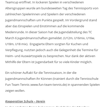
Teamcup eröffnet. In lockeren Spielen in verschiedenen
Altersgruppen wurde am bundesweiten Tag des Tennissports von
zahlreichen Spielerinnen und Spielern der verschiedenen
Jugendmannschaften um Punkte gespielt. Im Vordergrund stand
aber das Einspielen und Einstimmen auf die kommende
Medenrunde. In dieser Saison hat die Jugendabteilung des TC
March 6 Jugendmannschaften gemeldet. (U12m, U16mix, U16w,
U18m, U18 mix). Engagierte Eltern sorgten für Kuchen und
Verpflegung, nutzten jedoch auch die Gelegenheit die Termine für
Heim- und Auswärtsspiele zu besprechen. Nur dank der aktiven
Mithilfe der Eltern ist Jugendarbeit für so viele Kinder möglich.
Ein schöner Auftakt für die Tennissaison, in der die
Jugendmannschaften ihr Können (trainiert durch die Tennisschule
Fun Team Tennis ;www.fun-team-tennis.de) in spannenden Spielen
zeigen wollen.
Kooperation Schule – Verein