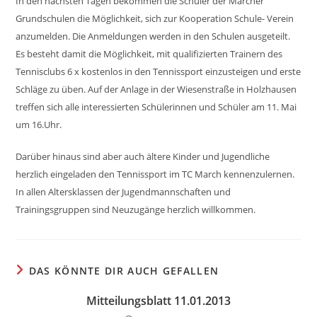
In den nächsten Tagen bekommen die Schüler der Marcher
Grundschulen die Möglichkeit, sich zur Kooperation Schule- Verein
anzumelden. Die Anmeldungen werden in den Schulen ausgeteilt.
Es besteht damit die Möglichkeit, mit qualifizierten Trainern des
Tennisclubs 6 x kostenlos in den Tennissport einzusteigen und erste
Schläge zu üben. Auf der Anlage in der Wiesenstraße in Holzhausen
treffen sich alle interessierten Schülerinnen und Schüler am 11. Mai
um 16.Uhr.
Darüber hinaus sind aber auch ältere Kinder und Jugendliche
herzlich eingeladen den Tennissport im TC March kennenzulernen.
In allen Altersklassen der Jugendmannschaften und
Trainingsgruppen sind Neuzugänge herzlich willkommen.
DAS KÖNNTE DIR AUCH GEFALLEN
Mitteilungsblatt 11.01.2013