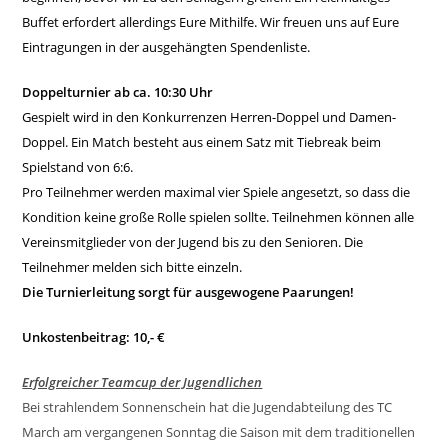
Buffet erfordert allerdings Eure Mithilfe. Wir freuen uns auf Eure
Eintragungen in der ausgehängten Spendenliste.
Doppelturnier ab ca. 10:30 Uhr
Gespielt wird in den Konkurrenzen Herren-Doppel und Damen-
Doppel. Ein Match besteht aus einem Satz mit Tiebreak beim
Spielstand von 6:6.
Pro Teilnehmer werden maximal vier Spiele angesetzt, so dass die
Kondition keine große Rolle spielen sollte. Teilnehmen können alle
Vereinsmitglieder von der Jugend bis zu den Senioren. Die
Teilnehmer melden sich bitte einzeln.
Die Turnierleitung sorgt für ausgewogene Paarungen!
Unkostenbeitrag: 10,- €
Erfolgreicher Teamcup der Jugendlichen
Bei strahlendem Sonnenschein hat die Jugendabteilung des TC
March am vergangenen Sonntag die Saison mit dem traditionellen