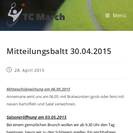
Zum
Inhalt
Menü
springen
Mitteilungsbaltt 30.04.2015
Beitrag
28. April 2015
veröffentlicht:
Mittwochsbewirtung am 06.05.2015
Annemarie wird uns am 06.05. mit Bratwürsten (grob oder fein) mit
neuen Kartoffeln und Salat verwöhnen.
Saisoneröffnung am 03.05.2015
Bei einem gemütlichen Brunch wollen wir ab 9.30 Uhr den Tag
beginnen, bevor wir zu den Schlägern greifen. Ein reichhaltiges