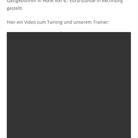
Gastgebühren in Höhe von 6,- Euro/Stunde in Rechnung
gestellt.
Hier ein Video zum Taining und unserem Trainer: