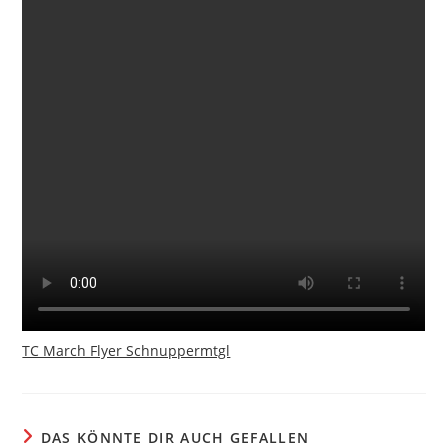
TC March Flyer Schnuppermtgl
DAS KÖNNTE DIR AUCH GEFALLEN