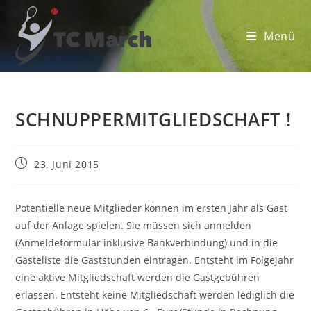
Zum
Inhalt
Menü
springen
SCHNUPPERMITGLIEDSCHAFT !
Beitrag
23. Juni 2015
veröffentlicht:
Potentielle neue Mitglieder können im ersten Jahr als Gast
auf der Anlage spielen. Sie müssen sich anmelden
(Anmeldeformular inklusive Bankverbindung) und in die
Gästeliste die Gaststunden eintragen. Entsteht im Folgejahr
eine aktive Mitgliedschaft werden die Gastgebühren
erlassen. Entsteht keine Mitgliedschaft werden lediglich die