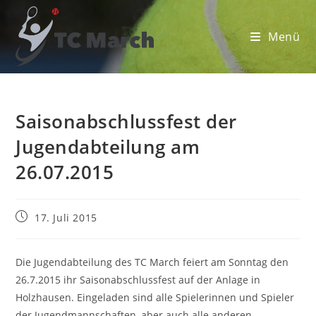
Zum
Inhalt
Menü
springen
Saisonabschlussfest der
Jugendabteilung am
26.07.2015
Beitrag
17. Juli 2015
veröffentlicht:
Die Jugendabteilung des TC March feiert am Sonntag den
26.7.2015 ihr Saisonabschlussfest auf der Anlage in
Holzhausen. Eingeladen sind alle Spielerinnen und Spieler
der Jugendmannschaften, aber auch alle anderen