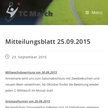
Zum
Inhalt
Menü
springen
Mitteilungsblatt 25.09.2015
Beitrag
23. September 2015
veröffentlicht:
Mittwochsbewirtung am 30.09.2015
Annemarie wird uns zum Saisonabschluss mit Zwiebelkuchen und
neuem Wein verwöhnen. Ab Oktober findet die Bewirtung wieder
jeden 2. Mittwoch im Monat statt.
Grümpelturnier am 20.09.2015
Bei herrlichem Tenniswetter lieferten sich 16 Teilnehmer zeitweise