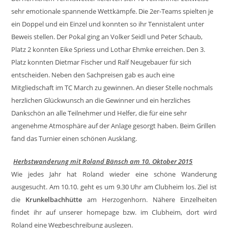
sehr emotionale spannende Wettkämpfe. Die 2er-Teams spielten je
ein Doppel und ein Einzel und konnten so ihr Tennistalent unter
Beweis stellen. Der Pokal ging an Volker Seidl und Peter Schaub,
Platz 2 konnten Eike Spriess und Lothar Ehmke erreichen. Den 3.
Platz konnten Dietmar Fischer und Ralf Neugebauer für sich
entscheiden. Neben den Sachpreisen gab es auch eine
Mitgliedschaft im TC March zu gewinnen. An dieser Stelle nochmals
herzlichen Glückwunsch an die Gewinner und ein herzliches
Dankschön an alle Teilnehmer und Helfer, die für eine sehr
angenehme Atmosphäre auf der Anlage gesorgt haben. Beim Grillen
fand das Turnier einen schönen Ausklang.
Herbstwanderung mit Roland Bänsch am 10. Oktober 2015
Wie jedes Jahr hat Roland wieder eine schöne Wanderung
ausgesucht. Am 10.10. geht es um 9.30 Uhr am Clubheim los. Ziel ist
die
Krunkelbachhütte
am Herzogenhorn. Nähere Einzelheiten
findet ihr auf unserer homepage bzw. im Clubheim, dort wird
Roland eine Wegbeschreibung auslegen.