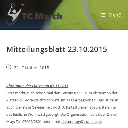
Zum
Inhalt
Menü
springen
Mitteilungsblatt 23.10.2015
Beitrag
21. Oktober 2015
veröffentlicht:
Abräumen der Plätze am 07.11.2015
Bitte merkt euch schon mal den Termin 07.11. zum Abräumen der
Plätze vor. Voraussichtlich wird um 11 Uhr begonnen. Das ist dann
auch die letzte Gelegenheit noch Arbeitsstunden abzuleisten. Für
das leibliche Wohl wird gesorgt. Die Organisation läuft über Dieter
Muy, Tel. 07665/2801 oder email
dieter.muy@t-online.de