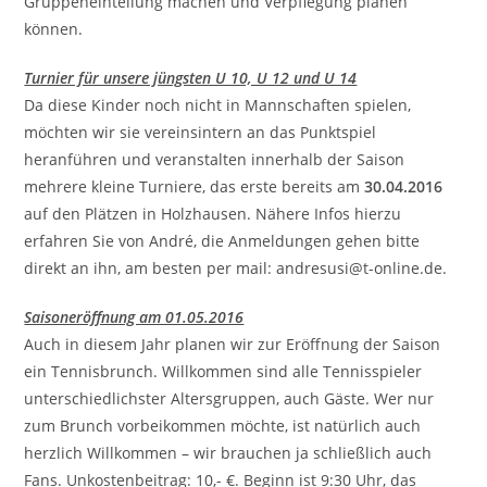
Gruppeneinteilung machen und Verpflegung planen
können.
Turnier für unsere jüngsten U 10, U 12 und U 14
Da diese Kinder noch nicht in Mannschaften spielen,
möchten wir sie vereinsintern an das Punktspiel
heranführen und veranstalten innerhalb der Saison
mehrere kleine Turniere, das erste bereits am
30.04.2016
auf den Plätzen in Holzhausen. Nähere Infos hierzu
erfahren Sie von André, die Anmeldungen gehen bitte
direkt an ihn, am besten per mail: andresusi@t-online.de.
Saisoneröffnung am 01.05.2016
Auch in diesem Jahr planen wir zur Eröffnung der Saison
ein Tennisbrunch. Willkommen sind alle Tennisspieler
unterschiedlichster Altersgruppen, auch Gäste. Wer nur
zum Brunch vorbeikommen möchte, ist natürlich auch
herzlich Willkommen – wir brauchen ja schließlich auch
Fans. Unkostenbeitrag: 10,- €. Beginn ist 9:30 Uhr, das