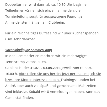
Doppelturnier wird dann ab ca. 10:30 Uhr beginnen.
Teilnehmer können sich einzeln anmelden, die
Turnierleitung sorgt für ausgewogene Paarungen.
Anmeldelisten hängen am Clubheim.
Für ein reichhaltiges Büffet sind wir über Kuchenspenden
usw. sehr dankbar.
Vorankündigung SommerCamp
In den Sommerferien möchten wir ein mehrtägiges
Tenniscamp veranstalten.
Geplant ist der
31.07. – 03.08.2016
jeweils von ca. 9.30-
16.00 h.
Bitte teilen Sie uns bereits jetzt per mail mit, ob Sie
bzw. Ihre Kinder Interesse haben.
Trainingsstunden bei
André, aber auch viel Spaß und gemeinsame Mahlzeiten
sind inklusive. Sobald wir 8 Anmeldungen haben, kann das
Camp stattfinden.