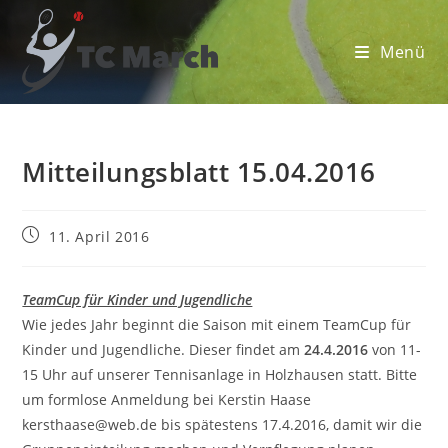
Zum
Inhalt
Menü
springen
Mitteilungsblatt 15.04.2016
Beitrag
11. April 2016
veröffentlicht:
TeamCup für Kinder und Jugendliche
Wie jedes Jahr beginnt die Saison mit einem TeamCup für
Kinder und Jugendliche. Dieser findet am
24.4.2016
von 11-
15 Uhr auf unserer Tennisanlage in Holzhausen statt. Bitte
um formlose Anmeldung bei Kerstin Haase
kersthaase@web.de bis spätestens 17.4.2016, damit wir die