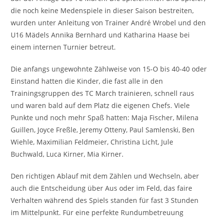
die noch keine Medenspiele in dieser Saison bestreiten,
wurden unter Anleitung von Trainer André Wrobel und den
U16 Mädels Annika Bernhard und Katharina Haase bei
einem internen Turnier betreut.
Die anfangs ungewohnte Zählweise von 15-O bis 40-40 oder
Einstand hatten die Kinder, die fast alle in den
Trainingsgruppen des TC March trainieren, schnell raus
und waren bald auf dem Platz die eigenen Chefs. Viele
Punkte und noch mehr Spaß hatten: Maja Fischer, Milena
Guillen, Joyce Freßle, Jeremy Otteny, Paul Samlenski, Ben
Wiehle, Maximilian Feldmeier, Christina Licht, Jule
Buchwald, Luca Kirner, Mia Kirner.
Den richtigen Ablauf mit dem Zählen und Wechseln, aber
auch die Entscheidung über Aus oder im Feld, das faire
Verhalten während des Spiels standen für fast 3 Stunden
im Mittelpunkt. Für eine perfekte Rundumbetreuung