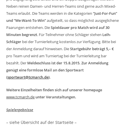
Neben reinen Damen- und Herren-Teams sind gerne auch Mixed-
Teams erlaubt. Die Teams werden in die Kategorien
“Just-For-Fun”
und “We-Want-To-Win”
aufgeteilt, so dass möglichst ausgeglichene
Paarungen entstehen. Die
Spieldauer pro Match wird auf 30
Minuten begrenzt
. Für Teilnehmer ohne Schläger stehen
Leih-
Schläger
bei der Turnierleitung kostenlos zur Verfügung. Bitte bei
der Anmeldung darauf hinweisen. Die
Startgebühr beträgt 5,– €
pro Team und wird am Turniertag bei der Turnierleitung bar
bezahlt. Der
Meldeschluss ist der 15.8.2015
.
Zur Anmeldung
genügt eine formlose Mail an den Sportwart
(
sportwart@tcmarch.de
).
Weitere Einzelheiten finden sich auf unserer homepage
www.tcmarch.de
unter Veranstaltungen.
Spielergebnisse
– siehe Übersicht auf der Startseite –