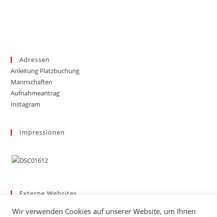
Adressen
Anleitung Platzbuchung
Mannschaften
Aufnahmeantrag
Instagram
Impressionen
Externe Websites
Badischer Tennis-Verband – Bezirk 3
Wir verwenden Cookies auf unserer Website, um Ihnen
Gemeinde March