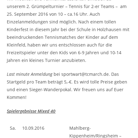
unserem 2. Grümpelturnier – Tennis für 2-er Teams – am
25. September 2016 von 10 – ca.16 Uhr. Auch
Einzelanmeldungen sind möglich. Nach einem tollen
Kinderfest in diesem Jahr bei der Schule in Holzhausen mit
beeindruckenden Tennismatches der Kinder auf dem
Kleinfeld, haben wir uns entschlossen auch für die
Freizeitspieler unter den Kids von 6-9 Jahren und 10-14
Jahren ein kleines Turnier anzubieten.
Last minute Anmeldung
bei sportwart@tcmarch.de. Das
Startgeld pro Team beträgt 5,-€. Es wird tolle Preise geben
und einen Sieger-Wanderpokal. Wir freuen uns auf Euer
Kommen!
Spielergebnisse Mixed 40
Sa.
10.09.2016
Mahlberg-
Kippenheim/Ringsheim –