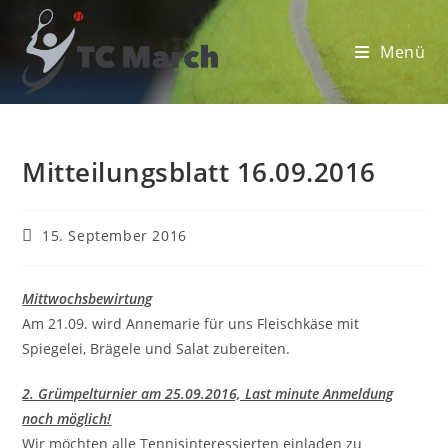
Zum
Inhalt
Menü
springen
Mitteilungsblatt 16.09.2016
Beitrag
15. September 2016
veröffentlicht:
Mittwochsbewirtung
Am 21.09. wird Annemarie für uns Fleischkäse mit
Spiegelei, Brägele und Salat zubereiten.
2. Grümpelturnier am 25.09.2016, Last minute Anmeldung
noch möglich!
Wir möchten alle Tennisinteressierten einladen zu