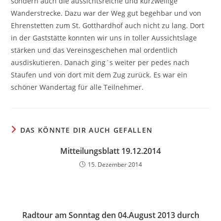
sondern auch die aussichtsreiche und kurzweilige
Wanderstrecke. Dazu war der Weg gut begehbar und von
Ehrenstetten zum St. Gotthardhof auch nicht zu lang. Dort
in der Gaststätte konnten wir uns in toller Aussichtslage
stärken und das Vereinsgeschehen mal ordentlich
ausdiskutieren. Danach ging´s weiter per pedes nach
Staufen und von dort mit dem Zug zurück. Es war ein
schöner Wandertag für alle Teilnehmer.
DAS KÖNNTE DIR AUCH GEFALLEN
Mitteilungsblatt 19.12.2014
15. Dezember 2014
Radtour am Sonntag den 04.August 2013 durch