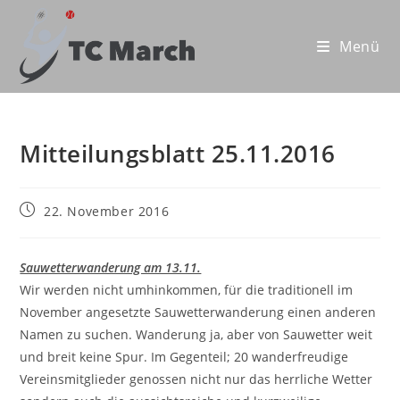
Zum
Inhalt
Menü
springen
Mitteilungsblatt 25.11.2016
Beitrag
22. November 2016
veröffentlicht:
Sauwetterwanderung am 13.11.
Wir werden nicht umhinkommen, für die traditionell im
November angesetzte Sauwetterwanderung einen anderen
Namen zu suchen. Wanderung ja, aber von Sauwetter weit
und breit keine Spur. Im Gegenteil; 20 wanderfreudige
Vereinsmitglieder genossen nicht nur das herrliche Wetter