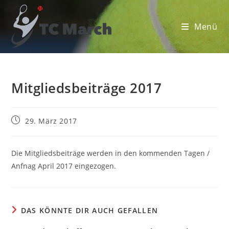
Zum
Inhalt
Menü
springen
Mitgliedsbeiträge 2017
Beitrag
29. März 2017
veröffentlicht:
Die Mitgliedsbeiträge werden in den kommenden Tagen /
Anfnag April 2017 eingezogen.
DAS KÖNNTE DIR AUCH GEFALLEN