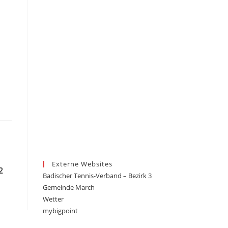
Externe Websites
2
Badischer Tennis-Verband – Bezirk 3
Gemeinde March
Wetter
mybigpoint