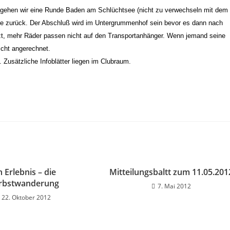
 gehen wir eine Runde Baden am Schlüchtsee (nicht zu verwechseln mit dem
e zurück. Der Abschluß wird im Untergrummenhof sein bevor es dann nach
nzt, mehr Räder passen nicht auf den Transportanhänger. Wenn jemand seine
nicht angerechnet.
Zusätzliche Infoblätter liegen im Clubraum.
n Erlebnis – die
Mitteilungsbaltt zum 11.05.201
rbstwanderung
7. Mai 2012
22. Oktober 2012