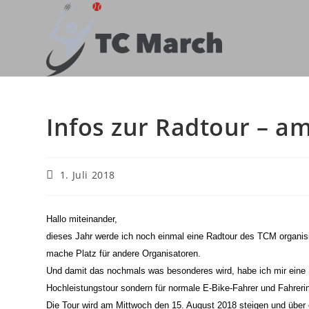
Zum
Inhalt
springen
Infos zur Radtour – am
Beitrag
1. Juli 2018
veröffentlicht:
Hallo miteinander,
dieses Jahr werde ich noch einmal eine Radtour des TCM organisi
mache Platz für andere Organisatoren.
Und damit das nochmals was besonderes wird, habe ich mir eine
Hochleistungstour sondern für normale E-Bike-Fahrer und Fahreri
Die Tour wird am Mittwoch den 15. August 2018 steigen und über 