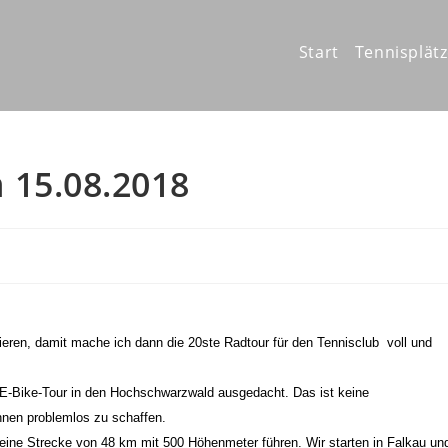
Start
Tennisplät
 15.08.2018
eren, damit mache ich dann die 20ste Radtour für den Tennisclub voll und
 E-Bike-Tour in den Hochschwarzwald ausgedacht. Das ist keine
nnen problemlos zu schaffen.
eine Strecke von 48 km mit 500 Höhenmeter führen. Wir starten in Falkau un