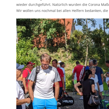
wieder durchgeführt. Natürlich wurden die Corona Ma
Wir wollen uns nochmal bei allen Helfern bedanken, die