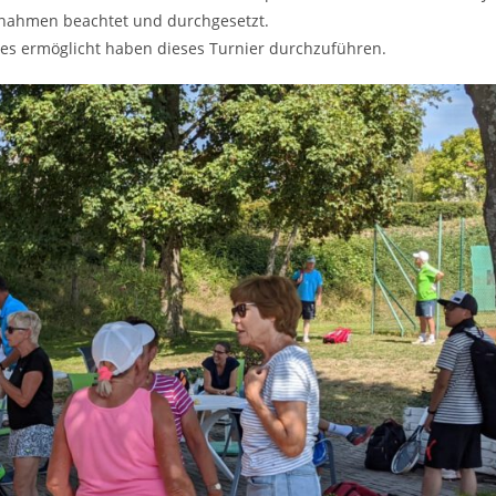
ßnahmen beachtet und durchgesetzt.
 es ermöglicht haben dieses Turnier durchzuführen.