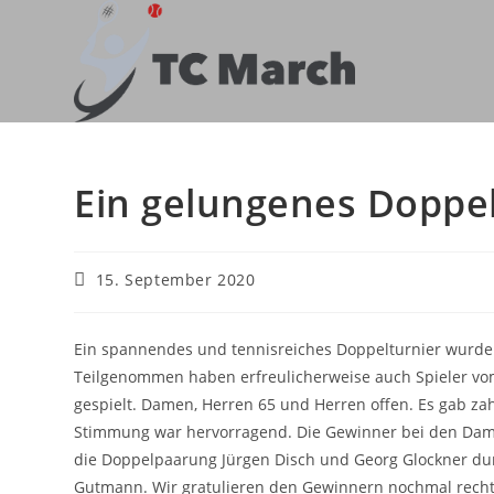
Zum
Inhalt
springen
Ein gelungenes Doppel
Beitrag
15. September 2020
veröffentlicht:
Ein spannendes und tennisreiches Doppelturnier wurd
Teilgenommen haben erfreulicherweise auch Spieler vom
gespielt. Damen, Herren 65 und Herren offen. Es gab zah
Stimmung war hervorragend. Die Gewinner bei den Damen
die Doppelpaarung Jürgen Disch und Georg Glockner du
Gutmann. Wir gratulieren den Gewinnern nochmal recht h