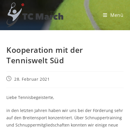
Zum
Inhalt
Menü
springen
Kooperation mit der
Tenniswelt Süd
Beitrag
28. Februar 2021
veröffentlicht:
Liebe Tennisbegeisterte,
in den letzten Jahren haben wir uns bei der Förderung sehr
auf den Breitensport konzentriert. Über Schnuppertraining
und Schnuppermitgliedschaften konnten wir einige neue