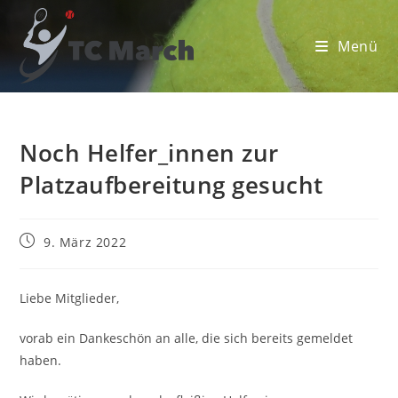
Zum
Inhalt
Menü
springen
Noch Helfer_innen zur
Platzaufbereitung gesucht
Beitrag
9. März 2022
veröffentlicht:
Liebe Mitglieder,
vorab ein Dankeschön an alle, die sich bereits gemeldet
haben.