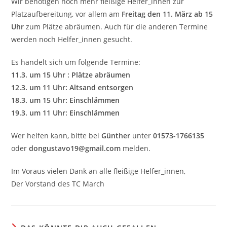
Wir benötigen noch mehr fleißige Helfer_innen zur
Platzaufbereitung, vor allem am
Freitag den 11. März ab 15
Uhr
zum Plätze abräumen. Auch für die anderen Termine
werden noch Helfer_innen gesucht.
Es handelt sich um folgende Termine:
11.3. um 15 Uhr : Plätze abräumen
12.3. um 11 Uhr: Altsand entsorgen
18.3. um 15 Uhr: Einschlämmen
19.3. um 11 Uhr: Einschlämmen
Wer helfen kann, bitte bei
Günther
unter
01573-1766135
oder
dongustavo19@gmail.com
melden.
Im Voraus vielen Dank an alle fleißige Helfer_innen,
Der Vorstand des TC March