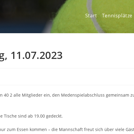
Start
Tennisplätze
, 11.07.2023
 40 2 alle Mitglieder ein, den Medenspielabschluss gemeinsam z
e Tische sind ab 19.00 gedeckt.
nur zum Essen kommen – die Mannschaft freut sich über viele Gäs