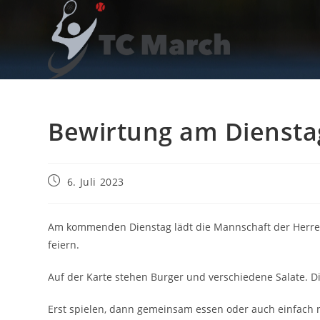
Zum
Inhalt
springen
Bewirtung am Dienstag
Beitrag
6. Juli 2023
veröffentlicht:
Am kommenden Dienstag lädt die Mannschaft der Herren
feiern.
Auf der Karte stehen Burger und verschiedene Salate. Di
Erst spielen, dann gemeinsam essen oder auch einfach 