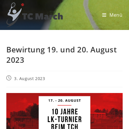
Zum
Inhalt
Menü
springen
Bewirtung 19. und 20. August
2023
Beitrag
3. August 2023
veröffentlicht: