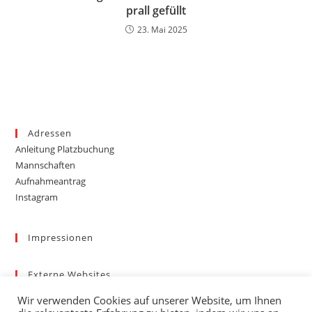
prall gefüllt
23. Mai 2025
Adressen
Anleitung Platzbuchung
Mannschaften
Aufnahmeantrag
Instagram
Impressionen
Externe Websites
Badischer Tennis-Verband – Bezirk 3
Wir verwenden Cookies auf unserer Website, um Ihnen
Gemeinde March