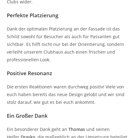
Clubs wider.
Perfekte Platzierung
Dank der optimalen Platzierung an der Fassade ist das
Schild sowohl für Besucher als auch für Passanten gut
sichtbar. Es hilft nicht nur bei der Orientierung, sondern
verleiht unserem Clubhaus auch einen frischen und
professionellen Look.
Positive Resonanz
Die ersten Reaktionen waren durchweg positiv! Viele von
euch haben bereits das neue Design gelobt und wir sind
stolz darauf, wie gut es bei euch ankommt.
Ein Großer Dank
Ein besonderer Dank geht an
Thomas
und seinen
Helfer
Drasko
, die maßgeblich an der Umsetzung beteiligt