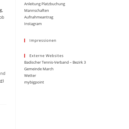
Anleitung Platzbuchung
g,
Mannschaften
 ob
Aufnahmeantrag
Instagram
Impressionen
Externe Websites
Badischer Tennis-Verband – Bezirk 3
Gemeinde March
und
Wetter
e)
mybigpoint