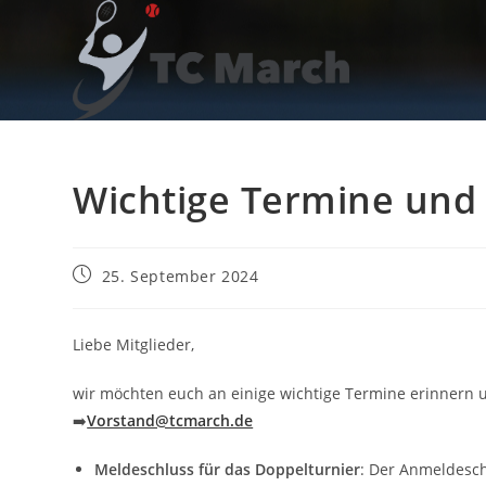
Zum
Inhalt
springen
Wichtige Termine und
Beitrag
25. September 2024
veröffentlicht:
Liebe Mitglieder,
wir möchten euch an einige wichtige Termine erinnern 
➡️
Vorstand@tcmarch.de
Meldeschluss für das Doppelturnier
: Der Anmeldesch