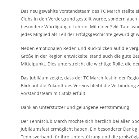
Das neu gewählte Vorstandsteam des TC March stellte ein
Clubs in den Vordergrund gestellt wurde, sondern auch
besondere Würdigung erfuhren. Mit einer Sekt-Tafel w
jedes Mitglied als Teil der Erfolgsgeschichte gewürdigt 
Neben emotionalen Reden und Rückblicken auf die verga
Größe in der Region entwickelte, stand auch die gute 
Mittelpunkt. Dies unterstreicht die wichtige Rolle, die de
Das Jubiläum zeigte, dass der TC March fest in der Regio
Blick auf die Zukunft des Vereins bleibt die Verbindung
Vorstandsteam mit Stolz erfüllt.
Dank an Unterstützer und gelungene Feststimmung
Der Tennisclub March möchte sich herzlich bei allen Sp
Jubiläumsfest ermöglicht haben. Ein besonderer Dank g
Tennisverband für ihre Unterstützung und die großzügi