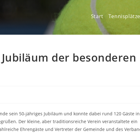
Start
Tennisplätz
n Jubiläum der besonderen
de sein 50-jähriges Jubiläum und konnte dabei rund 120 Gäste in
rüßen. Der kleine, aber traditionsreiche Verein veranstaltete ein
 zahlreiche Ehrengäste und Vertreter der Gemeinde und des Verba