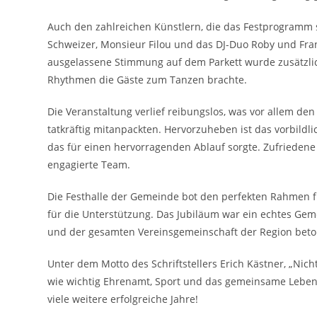
Auch den zahlreichen Künstlern, die das Festprogramm 
Schweizer, Monsieur Filou und das DJ-Duo Roby und Fran
ausgelassene Stimmung auf dem Parkett wurde zusätzlic
Rhythmen die Gäste zum Tanzen brachte.
Die Veranstaltung verlief reibungslos, was vor allem de
tatkräftig mitanpackten. Hervorzuheben ist das vorbild
das für einen hervorragenden Ablauf sorgte. Zufrieden
engagierte Team.
Die Festhalle der Gemeinde bot den perfekten Rahmen für
für die Unterstützung. Das Jubiläum war ein echtes Ge
und der gesamten Vereinsgemeinschaft der Region beto
Unter dem Motto des Schriftstellers Erich Kästner, „Nicht
wie wichtig Ehrenamt, Sport und das gemeinsame Leben 
viele weitere erfolgreiche Jahre!