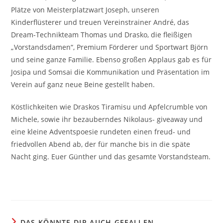
Plätze von Meisterplatzwart Joseph, unseren
Kinderflüsterer und treuen Vereinstrainer André, das
Dream-Technikteam Thomas und Drasko, die fleißigen
„Vorstandsdamen“, Premium Förderer und Sportwart Björn
und seine ganze Familie. Ebenso großen Applaus gab es für
Josipa und Somsai die Kommunikation und Präsentation im
Verein auf ganz neue Beine gestellt haben.
Köstlichkeiten wie Draskos Tiramisu und Apfelcrumble von
Michele, sowie ihr bezauberndes Nikolaus- giveaway und
eine kleine Adventspoesie rundeten einen freud- und
friedvollen Abend ab, der für manche bis in die späte
Nacht ging. Euer Günther und das gesamte Vorstandsteam.
DAS KÖNNTE DIR AUCH GEFALLEN