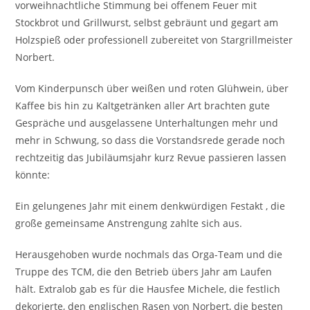
vorweihnachtliche Stimmung bei offenem Feuer mit
Stockbrot und Grillwurst, selbst gebräunt und gegart am
Holzspieß oder professionell zubereitet von Stargrillmeister
Norbert.
Vom Kinderpunsch über weißen und roten Glühwein, über
Kaffee bis hin zu Kaltgetränken aller Art brachten gute
Gespräche und ausgelassene Unterhaltungen mehr und
mehr in Schwung, so dass die Vorstandsrede gerade noch
rechtzeitig das Jubiläumsjahr kurz Revue passieren lassen
könnte:
Ein gelungenes Jahr mit einem denkwürdigen Festakt , die
große gemeinsame Anstrengung zahlte sich aus.
Herausgehoben wurde nochmals das Orga-Team und die
Truppe des TCM, die den Betrieb übers Jahr am Laufen
hält. Extralob gab es für die Hausfee Michele, die festlich
dekorierte, den englischen Rasen von Norbert, die besten