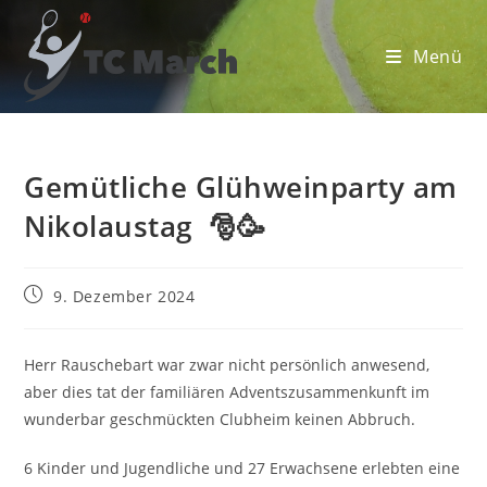
Zum
Inhalt
Menü
springen
Gemütliche Glühweinparty am
Nikolaustag 🎅🥳
Beitrag
9. Dezember 2024
veröffentlicht:
Herr Rauschebart war zwar nicht persönlich anwesend,
aber dies tat der familiären Adventszusammenkunft im
wunderbar geschmückten Clubheim keinen Abbruch.
6 Kinder und Jugendliche und 27 Erwachsene erlebten eine