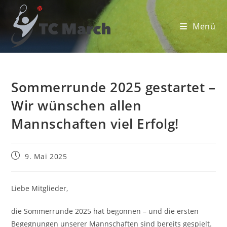
Zum
Inhalt
Menü
springen
Sommerrunde 2025 gestartet –
Wir wünschen allen
Mannschaften viel Erfolg!
Beitrag
9. Mai 2025
veröffentlicht:
Liebe Mitglieder,
die Sommerrunde 2025 hat begonnen – und die ersten
Begegnungen unserer Mannschaften sind bereits gespielt.