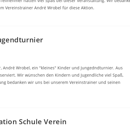
 Teilnehmer hatten viel Spaß bei dieser Veranstaltung. Wir bedank
m Vereinstrainer André Wrobel für diese Aktion.
Jugendturnier
r, André Wrobel, ein "kleines" Kinder und Jungedndturnier. Aus
eserviert. Wir wünschen den Kindern und Jugendliche viel Spaß,
ung bedanken wir uns bei unserem Vereinstrainer und seinen
ation Schule Verein