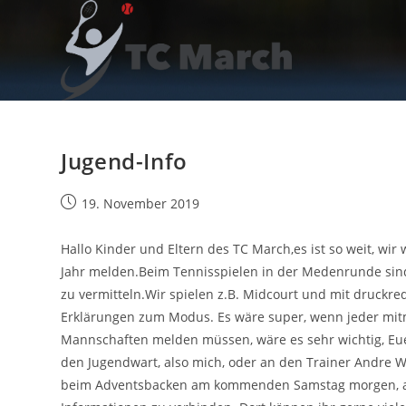
Zum
Inhalt
springen
Jugend-Info
Beitrag
19. November 2019
veröffentlicht:
Hallo Kinder und Eltern des TC March,es ist so weit, wi
Jahr melden.Beim Tennisspielen in der Medenrunde sind 
zu vermitteln.Wir spielen z.B. Midcourt und mit druckre
Erklärungen zum Modus. Es wäre super, wenn jeder mi
Mannschaften melden müssen, wäre es sehr wichtig, Eu
den Jugendwart, also mich, oder an den Trainer Andre W
beim Adventsbacken am kommenden Samstag morgen, am 