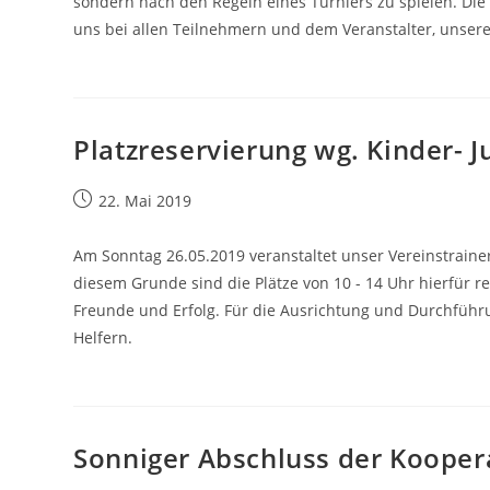
sondern nach den Regeln eines Turniers zu spielen. Die
uns bei allen Teilnehmern und dem Veranstalter, unsere
Platzreservierung wg. Kinder- 
Beitrag
22. Mai 2019
veröffentlicht:
Am Sonntag 26.05.2019 veranstaltet unser Vereinstraine
diesem Grunde sind die Plätze von 10 - 14 Uhr hierfür r
Freunde und Erfolg. Für die Ausrichtung und Durchführ
Helfern.
Sonniger Abschluss der Kooper