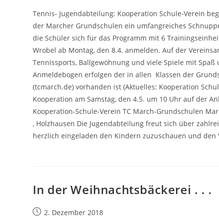
Tennis- Jugendabteilung: Kooperation Schule-Verein beg
der Marcher Grundschulen ein umfangreiches Schnupp
die Schüler sich für das Programm mit 6 Trainingseinhe
Wrobel ab Montag, den 8.4. anmelden. Auf der Vereinsa
Tennissports, Ballgewöhnung und viele Spiele mit Sp
Anmeldebogen erfolgen der in allen Klassen der Grunds
(tcmarch.de) vorhanden ist (Aktuelles: Kooperation Sch
Kooperation am Samstag, den 4.5. um 10 Uhr auf der Anl
Kooperation-Schule-Verein TC March-Grundschulen Marc
, Holzhausen Die Jugendabteilung freut sich über zahlre
herzlich eingeladen den Kindern zuzuschauen und den 
In der Weihnachtsbäckerei . . .
Beitrag
2. Dezember 2018