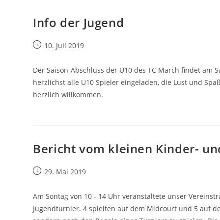
Info der Jugend
Beitrag
10. Juli 2019
veröffentlicht:
Der Saison-Abschluss der U10 des TC March findet am Sam
herzlichst alle U10 Spieler eingeladen, die Lust und Sp
herzlich willkommen.
Bericht vom kleinen Kinder- un
Beitrag
29. Mai 2019
veröffentlicht:
Am Sontag von 10 - 14 Uhr veranstaltete unser Vereinstr
Jugendturnier. 4 spielten auf dem Midcourt und 5 auf 