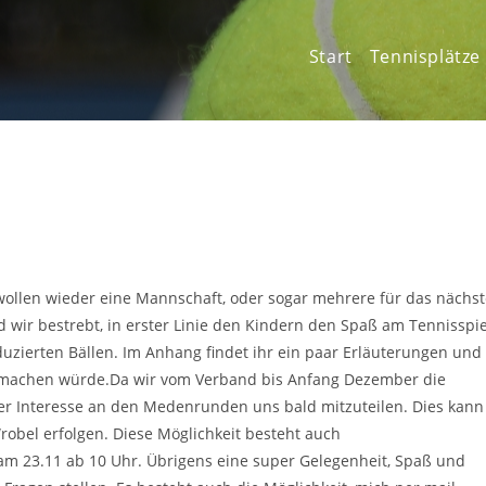
Start
Tennisplätze
r wollen wieder eine Mannschaft, oder sogar mehrere für das nächs
wir bestrebt, in erster Linie den Kindern den Spaß am Tennisspi
duzierten Bällen. Im Anhang findet ihr ein paar Erläuterungen und
tmachen würde.Da wir vom Verband bis Anfang Dezember die
er Interesse an den Medenrunden uns bald mitzuteilen. Dies kann
robel erfolgen. Diese Möglichkeit besteht auch
23.11 ab 10 Uhr. Übrigens eine super Gelegenheit, Spaß und