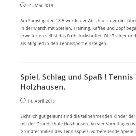
Beitrag
21. Mai 2019
veröffentlicht:
Am Samstag den 18.5 wurde der Abschluss der diesjähri
in der March mit Spielen, Training, Kaffee und Zopf be
erweiterten selbst das Frühstücksbuffet. Die Trainer un
als Mitglied in den Tennissport einsteigen.
Spiel, Schlag und Spaß ! Tenni
Holzhausen.
Beitrag
14. April 2019
veröffentlicht:
Sichtlich gut gelaunt sind die teilnehmenden Kinder de
mit der Grundschule Holzhausen. An vier Vormittagen w
Grundtechniken des Tennisspiels, vorbereitende Spiele