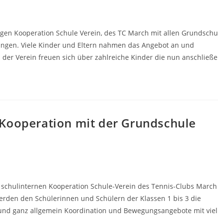
gen Kooperation Schule Verein, des TC March mit allen Grundschu
gangen. Viele Kinder und Eltern nahmen das Angebot an und
d der Verein freuen sich über zahlreiche Kinder die nun anschließ
s Kooperation mit der Grundschule
r schulinternen Kooperation Schule-Verein des Tennis-Clubs March
erden den Schülerinnen und Schülern der Klassen 1 bis 3 die
 und ganz allgemein Koordination und Bewegungsangebote mit viel