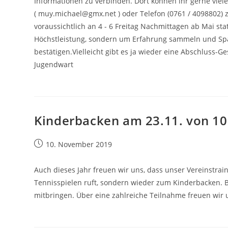
Informationen zu verbinden. Dort können ihr gerne viele 
( muy.michael@gmx.net ) oder Telefon (0761 / 4098802) 
voraussichtlich an 4 - 6 Freitag Nachmittagen ab Mai sta
Höchstleistung, sondern um Erfahrung sammeln und Sp
bestätigen.Vielleicht gibt es ja wieder eine Abschluss-G
Jugendwart
Kinderbacken am 23.11. von 10
Beitrag
10. November 2019
veröffentlicht:
Auch dieses Jahr freuen wir uns, dass unser Vereinstrai
Tennisspielen ruft, sondern wieder zum Kinderbacken. Bi
mitbringen. Über eine zahlreiche Teilnahme freuen wir 