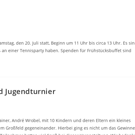
stag, den 20. Juli statt, Beginn um 11 Uhr bis circa 13 Uhr. Es si
aß an einer Tennisparty haben. Spenden für Frühstücksbuffet sind
d Jugendturnier
ainer, André Wrobel, mit 10 Kindern und deren Eltern ein kleines
dem Großfeld gegeneinander. Hierbei ging es nicht um das Gewinne