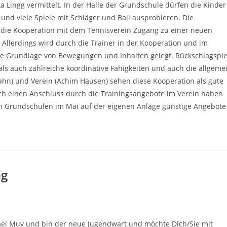
Lingg vermittelt. In der Halle der Grundschule dürfen die Kinder
und viele Spiele mit Schläger und Ball ausprobieren. Die
die Kooperation mit dem Tennisverein Zugang zu einer neuen
. Allerdings wird durch die Trainer in der Kooperation und im
ne Grundlage von Bewegungen und Inhalten gelegt. Rückschlagspie
ls auch zahlreiche koordinative Fähigkeiten und auch die allgeme
ahn) und Verein (Achim Hausen) sehen diese Kooperation als gute
uch einen Anschluss durch die Trainingsangebote im Verein haben
en Grundschulen im Mai auf der eigenen Anlage günstige Angebote
ng
hael Muy und bin der neue Jugendwart und möchte Dich/Sie mit