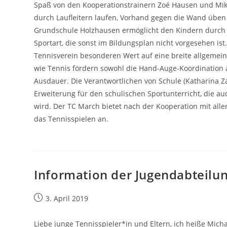
Spaß von den Kooperationstrainern Zoé Hausen und Mika 
durch Laufleitern laufen, Vorhand gegen die Wand üben 
Grundschule Holzhausen ermöglicht den Kindern durch 
Sportart, die sonst im Bildungsplan nicht vorgesehen ist
Tennisverein besonderen Wert auf eine breite allgemei
wie Tennis fördern sowohl die Hand-Auge-Koordination a
Ausdauer. Die Verantwortlichen von Schule (Katharina Z
Erweiterung für den schulischen Sportunterricht, die a
wird. Der TC March bietet nach der Kooperation mit all
das Tennisspielen an.
Information der Jugendabteilu
Beitrag
3. April 2019
veröffentlicht:
Liebe junge Tennisspieler*in und Eltern, ich heiße Mic