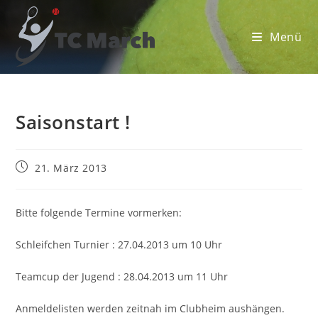
Zum
Inhalt
Menü
springen
Saisonstart !
Beitrag
21. März 2013
veröffentlicht:
Bitte folgende Termine vormerken:
Schleifchen Turnier : 27.04.2013 um 10 Uhr
Teamcup der Jugend : 28.04.2013 um 11 Uhr
Anmeldelisten werden zeitnah im Clubheim aushängen.