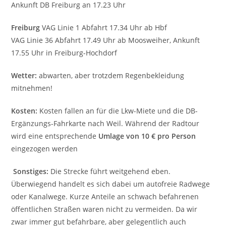
Ankunft DB
Freiburg an 17.23 Uhr
Freiburg
VAG Linie 1 Abfahrt 17.34 Uhr ab Hbf
VAG Linie 36 Abfahrt 17.49 Uhr ab Moosweiher, Ankunft
17.55 Uhr in Freiburg-Hochdorf
Wetter:
abwarten, aber trotzdem Regenbekleidung
mitnehmen!
Kosten:
Kosten fallen an für die Lkw-Miete und die DB-
Ergänzungs-Fahrkarte nach Weil. Während der Radtour
wird eine entsprechende
Umlage von 10 € pro Person
eingezogen werden
Sonstiges:
Die Strecke führt weitgehend eben.
Überwiegend handelt es sich dabei um autofreie Rad­wege
oder Kanalwege. Kurze Anteile an schwach befah­renen
öffentlichen Straßen waren nicht zu vermeiden. Da wir
zwar immer gut befahrbare, aber gelegentlich auch