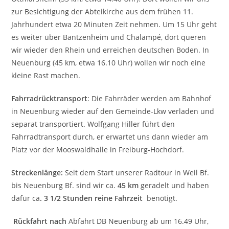
zur Besichtigung der Abteikirche aus dem frühen 11.
Jahrhundert etwa 20 Minuten Zeit nehmen. Um 15 Uhr geht
es weiter über Bantzenheim und Chalampé, dort queren
wir wieder den Rhein und erreichen deutschen Boden. In
Neuenburg (45 km, etwa 16.10 Uhr) wollen wir noch eine
kleine Rast machen.
Fahrradrücktransport
: Die Fahrräder werden am Bahnhof
in Neuenburg wieder auf den Gemeinde-Lkw verladen und
separat transportiert. Wolfgang Hiller führt den
Fahrradtransport durch, er erwartet uns dann wieder am
Platz vor der Mooswaldhalle in Freiburg-Hochdorf.
Streckenlänge:
Seit dem Start unserer Radtour in Weil Bf.
bis Neuenburg Bf. sind wir ca.
45
km
geradelt und haben
dafür ca
. 3 1/2 Stunden reine Fahrzeit
benötigt.
Rückfahrt nach
Abfahrt DB Neuenburg ab um 16.49 Uhr,