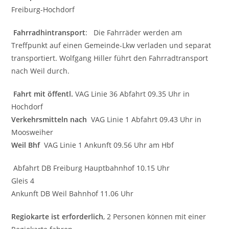
Freiburg-Hochdorf
Fahrradhintransport
: Die Fahrräder werden am
Treffpunkt auf einen Gemeinde-Lkw verladen und separat
transportiert. Wolfgang Hiller führt den Fahrradtransport
nach Weil durch.
Fahrt mit öffentl.
VAG Linie 36 Abfahrt 09.35 Uhr in
Hochdorf
Verkehrsmitteln nach
VAG Linie 1 Abfahrt 09.43 Uhr in
Moosweiher
Weil Bhf
VAG Linie 1 Ankunft 09.56 Uhr am Hbf
Abfahrt DB Freiburg Hauptbahnhof 10.15 Uhr
Gleis 4
Ankunft DB Weil Bahnhof 11.06 Uhr
Regiokarte ist erforderlich
, 2 Personen können mit einer