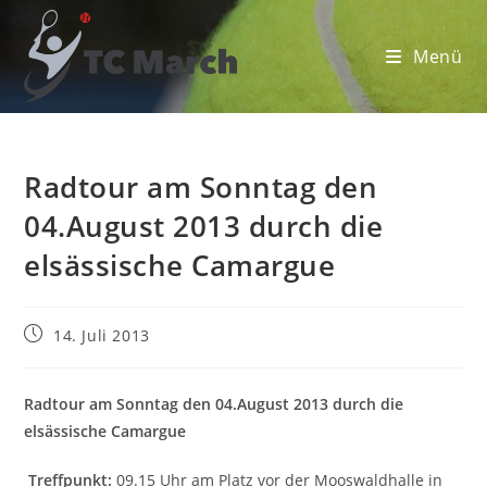
Zum
Inhalt
Menü
springen
Radtour am Sonntag den
04.August 2013 durch die
elsässische Camargue
Beitrag
14. Juli 2013
veröffentlicht:
Radtour am Sonntag den 04.August 2013 durch die
elsässische Camargue
Treffpunkt:
09.15 Uhr am Platz vor der Mooswaldhalle in