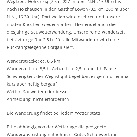
Wegkreuz Hohkinzig (7 km, 227 m über N.N., 16 Uhr) bis
nach Holzhausen in den Gasthof Löwen (8,5 km, 200 m über
N.N., 16.30 Uhr). Dort wollen wir einkehren und unsere
müden Knochen wieder stärken. Hier endet auch die
diesjährige Sauwetterwandung. Unsere reine Wanderzeit
beträgt ungefähr 2,5 h. Für alle Mitwanderer wird eine
Rückfahrgelegenheit organisiert.
Wanderstrecke: ca. 8,5 km
Wanderzeit: ca. 3,5 h, Gehzeit ca. 2,5 h und 1 h Pause
Schwierigkeit: der Weg ist gut begehbar, es geht nur einmal
kurz aber heftig bergauf
Wetter: Sauwetter oder besser
Anmeldung: nicht erforderlich
Die Wanderung findet bei jedem Wetter statt!
Bitte abhängig von der Wetterlage die geeignete
Wanderausrüstung mitnehmen. Gutes Schuhwerk mit