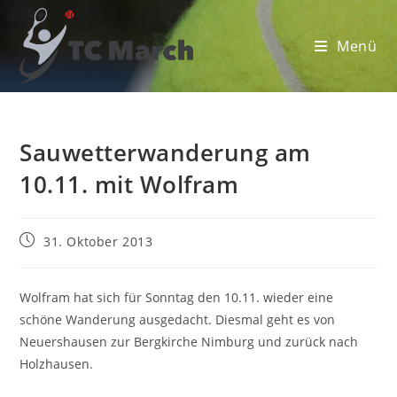
Zum
Inhalt
Menü
springen
Sauwetterwanderung am
10.11. mit Wolfram
Beitrag
31. Oktober 2013
veröffentlicht:
Wolfram hat sich für Sonntag den 10.11. wieder eine
schöne Wanderung ausgedacht. Diesmal geht es von
Neuershausen zur Bergkirche Nimburg und zurück nach
Holzhausen.