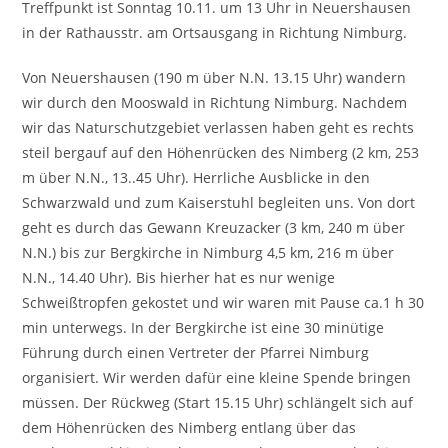
Treffpunkt ist Sonntag 10.11. um 13 Uhr in Neuershausen
in der Rathausstr. am Ortsausgang in Richtung Nimburg.
Von Neuershausen (190 m über N.N. 13.15 Uhr) wandern
wir durch den Mooswald in Richtung Nimburg. Nachdem
wir das Naturschutzgebiet verlassen haben geht es rechts
steil bergauf auf den Höhenrücken des Nimberg (2 km, 253
m über N.N., 13..45 Uhr). Herrliche Ausblicke in den
Schwarzwald und zum Kaiserstuhl begleiten uns. Von dort
geht es durch das Gewann Kreuzacker (3 km, 240 m über
N.N.) bis zur Bergkirche in Nimburg 4,5 km, 216 m über
N.N., 14.40 Uhr). Bis hierher hat es nur wenige
Schweißtropfen gekostet und wir waren mit Pause ca.1 h 30
min unterwegs. In der Bergkirche ist eine 30 minütige
Führung durch einen Vertreter der Pfarrei Nimburg
organisiert. Wir werden dafür eine kleine Spende bringen
müssen. Der Rückweg (Start 15.15 Uhr) schlängelt sich auf
dem Höhenrücken des Nimberg entlang über das