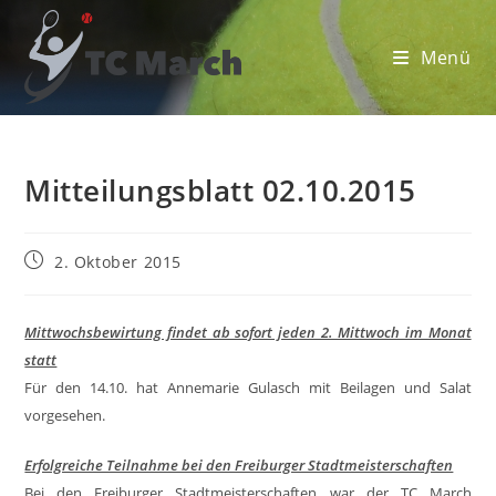
Zum
Inhalt
Menü
springen
Mitteilungsblatt 02.10.2015
Beitrag
2. Oktober 2015
veröffentlicht:
Mittwochsbewirtung findet ab sofort jeden 2. Mittwoch im Monat
statt
Für den 14.10. hat Annemarie Gulasch mit Beilagen und Salat
vorgesehen.
Erfolgreiche Teilnahme bei den Freiburger Stadtmeisterschaften
Bei den Freiburger Stadtmeisterschaften war der TC March