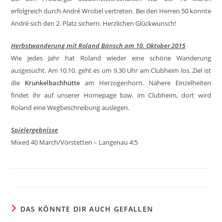
erfolgreich durch André Wrobel vertreten. Bei den Herren 50 konnte
André sich den 2. Platz sichern. Herzlichen Glückwunsch!
Herbstwanderung mit Roland Bänsch am 10. Oktober 2015
Wie jedes Jahr hat Roland wieder eine schöne Wanderung
ausgesucht. Am 10.10. geht es um 9.30 Uhr am Clubheim los. Ziel ist
die
Krunkelbachhütte
am Herzogenhorn. Nähere Einzelheiten
findet ihr auf unserer Homepage bzw. im Clubheim, dort wird
Roland eine Wegbeschreibung auslegen.
Spielergebnisse
Mixed 40 March/Vörstetten – Langenau 4:5
DAS KÖNNTE DIR AUCH GEFALLEN