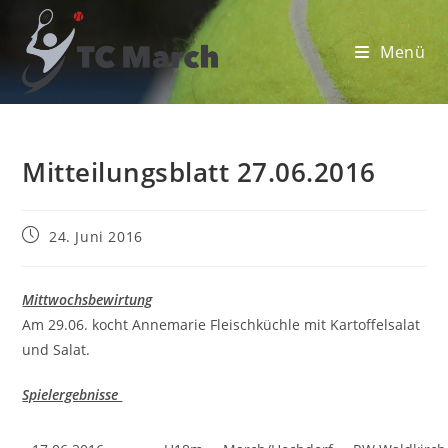
Zum
Inhalt
Menü
springen
Mitteilungsblatt 27.06.2016
Beitrag
24. Juni 2016
veröffentlicht:
Mittwochsbewirtung
Am 29.06. kocht Annemarie Fleischküchle mit Kartoffelsalat
und Salat.
Spielergebnisse