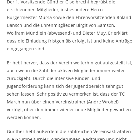
Der 1. Vorsitzende Günther Giselbrecht begrüßt die
erschienenen Mitglieder, insbesondere Herrn
Bürgermeister Mursa sowie den Ehrenvorsitzenden Roland
Bänsch und die Ehrenmitglieder Birgit von Samson,
Wolfram Mündlein (abwesend) und Dieter Muy. Er erklärt,
dass die Einladung fristgemäß erfolgt ist und keine Anträge
eingegangen sind.
Er hebt hervor, dass der Verein weiterhin gut aufgestellt ist,
auch wenn die Zahl der aktiven Mitglieder immer weiter
zurückgeht. Durch die intensive Kinder- und
Jugendförderung kann sich der Jugendbereich sehr gut
sehen lassen. Sehr positiv zu vermerken ist, dass der TC
March nun über einen Vereinstrainer (Andre Wrobel)
verfügt, über den immer wieder neue Mitglieder geworben
werden können.
Günther hebt außerdem die zahlreichen Vereinsaktivitäten
wie Grümpelturnier, Wanderungen, Radtouren und nicht