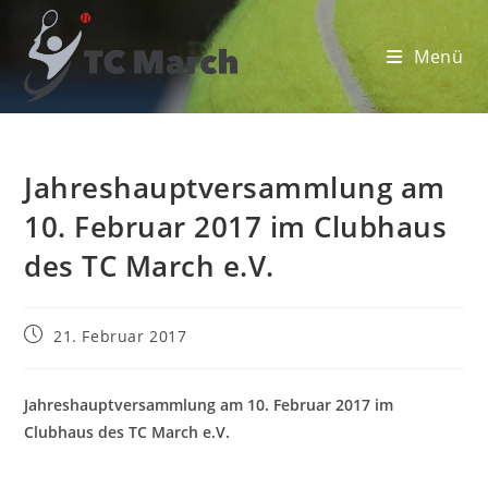
Zum
Inhalt
Menü
springen
Jahreshauptversammlung am
10. Februar 2017 im Clubhaus
des TC March e.V.
Beitrag
21. Februar 2017
veröffentlicht:
Jahreshauptversammlung am 10. Februar 2017 im
Clubhaus des TC March e.V.