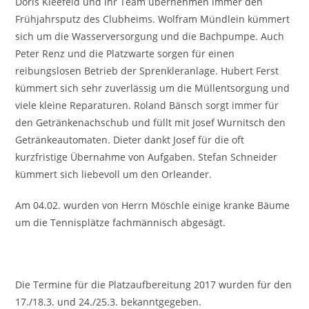
Doris Kleefeld und ihr Team übernehmen immer den
Frühjahrsputz des Clubheims. Wolfram Mündlein kümmert
sich um die Wasserversorgung und die Bachpumpe. Auch
Peter Renz und die Platzwarte sorgen für einen
reibungslosen Betrieb der Sprenkleranlage. Hubert Ferst
kümmert sich sehr zuverlässig um die Müllentsorgung und
viele kleine Reparaturen. Roland Bänsch sorgt immer für
den Getränkenachschub und füllt mit Josef Wurnitsch den
Getränkeautomaten. Dieter dankt Josef für die oft
kurzfristige Übernahme von Aufgaben. Stefan Schneider
kümmert sich liebevoll um den Orleander.
Am 04.02. wurden von Herrn Möschle einige kranke Bäume
um die Tennisplätze fachmännisch abgesägt.
Die Termine für die Platzaufbereitung 2017 wurden für den
17./18.3. und 24./25.3. bekanntgegeben.