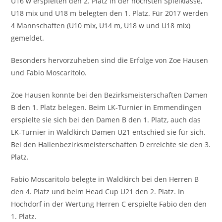
U16 w erspielten den 2. Platz in der höchsten Spielklasse,
U18 mix und U18 m belegten den 1. Platz. Für 2017 werden
4 Mannschaften (U10 mix, U14 m, U18 w und U18 mix)
gemeldet.
Besonders hervorzuheben sind die Erfolge von Zoe Hausen
und Fabio Moscaritolo.
Zoe Hausen konnte bei den Bezirksmeisterschaften Damen
B den 1. Platz belegen. Beim LK-Turnier in Emmendingen
erspielte sie sich bei den Damen B den 1. Platz, auch das
LK-Turnier in Waldkirch Damen U21 entschied sie für sich.
Bei den Hallenbezirksmeisterschaften D erreichte sie den 3.
Platz.
Fabio Moscaritolo belegte in Waldkirch bei den Herren B
den 4. Platz und beim Head Cup U21 den 2. Platz. In
Hochdorf in der Wertung Herren C erspielte Fabio den den
1. Platz.