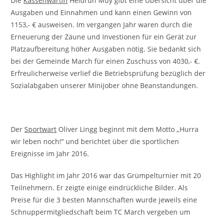
Die
Kassenwartin
Heidrun Muy gibt eine Übersicht über die
Ausgaben und Einnahmen und kann einen Gewinn von
1153,- € ausweisen. Im vergangen Jahr waren durch die
Erneuerung der Zäune und Investionen für ein Gerät zur
Platzaufbereitung höher Ausgaben nötig. Sie bedankt sich
bei der Gemeinde March für einen Zuschuss von 4030,- €.
Erfreulicherweise verlief die Betriebsprüfung bezüglich der
Sozialabgaben unserer Minijober ohne Beanstandungen.
Der
Sportwart
Oliver Lingg beginnt mit dem Motto „Hurra
wir leben noch!“ und berichtet über die sportlichen
Ereignisse im Jahr 2016.
Das Highlight im Jahr 2016 war das Grümpelturnier mit 20
Teilnehmern. Er zeigte einige eindrückliche Bilder. Als
Preise für die 3 besten Mannschaften wurde jeweils eine
Schnuppermitgliedschaft beim TC March vergeben um