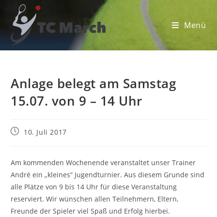
Zum
Inhalt
Menü
springen
Anlage belegt am Samstag
15.07. von 9 – 14 Uhr
Beitrag
10. Juli 2017
veröffentlicht:
Am kommenden Wochenende veranstaltet unser Trainer
André ein „kleines“ Jugendturnier. Aus diesem Grunde sind
alle Plätze von 9 bis 14 Uhr für diese Veranstaltung
reserviert. Wir wünschen allen Teilnehmern, Eltern,
Freunde der Spieler viel Spaß und Erfolg hierbei.