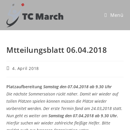
Zum
Inhalt
Menü
springen
Mtteilungsblatt 06.04.2018
Beitrag
4. April 2018
veröffentlicht:
Platzaufbereitung
Samstag den 07.04.2018 ab 9.30 Uhr
Die nächste Sommersaison rückt näher. Damit wir wieder auf
tollen Plätzen spielen können müssen die Plätze wieder
vorbereitet werden. Der erste Termin fand am 24.03,2018 statt.
Nun geht es weiter am
Samstag den 07.04.2018 ab 9.30 Uhr.
Hierfür suchen wir wieder zahlreiche fleißige Helfer. Bitte