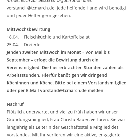
meldet euch zur besseren Organisation unter
vorstand1@tcmarch.de. Jede helfende Hand wird benötigt
und jeder Helfer gern gesehen.
Mittwochsbewirtung
18.04. Fleischküchle und Kartoffelsalat
25.04. Dreierlei
Jenden zweiten Mittwoch im Monat – von Mai bis
September – erfogt die Bewirtung durch ein
Vereinsmitglied. Die hier erbrachten Stunden zählen als
Arbeitsstunden. Hierfür benötigen wir dringend
Köchinnen und Köche. Bitte bei einem Vorstandsmitglied
oder per E-Mail vorstand@tcmarch.de melden.
Nachruf
Plötzlich, unerwartet und viel zu früh haben wir unser
Grundungsmiitglied, Frau Christa Bauer, verloren. Sie war
langjährig als Leiterin der Geschäftsstelle Mitglied des
Vorstandes. Mit Ihr verlieren wir eine aktive, engagierte