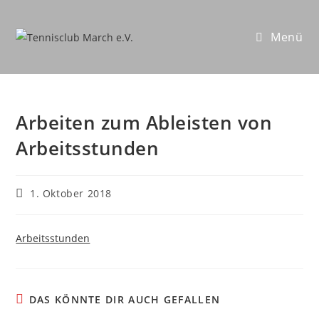
Zum
Inhalt
Menü
springen
Arbeiten zum Ableisten von
Arbeitsstunden
Beitrag
1. Oktober 2018
veröffentlicht:
Arbeitsstunden
DAS KÖNNTE DIR AUCH GEFALLEN