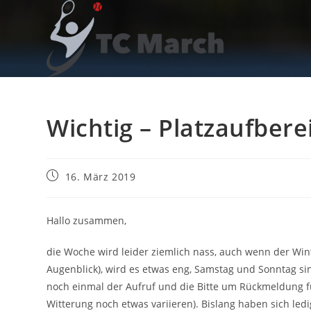
Zum
Inhalt
springen
Wichtig – Platzaufbere
Beitrag
16. März 2019
veröffentlicht:
Hallo zusammen,
die Woche wird leider ziemlich nass, auch wenn der Wint
Augenblick), wird es etwas eng, Samstag und Sonntag sin
noch einmal der Aufruf und die Bitte um Rückmeldung für
Witterung noch etwas variieren). Bislang haben sich led