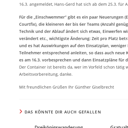
16.3. angemeldet, Hans-Gerd hat sich ab dem 25.3. für 
Für die „Einschwemmer“ gibt es ein paar Neuerungen (E
Courtfix), die kleineren 4er bis 6er Teams (Anzahl gen
Technik und der Ablauf ändert sich etwas, Einwerfen w
verändert etc., wichtigste Änderung: Zeit pro Platz bet
und es hat Auswirkungen auf den Einsatzplan, weniger L
Teilnehmer entsprechend anleiten, so dass auch neue 
es am 16.3. vorbesprechen und dann Einsatzpläne für 
Der Container ist bereits da, wer im Vorfeld schon tätig
Arbeitsvorbereitung, danke.
Mit freundlichen Grüßen Ihr Günther Giselbrecht
DAS KÖNNTE DIR AUCH GEFALLEN
Dreikönigswanderung
Gratual