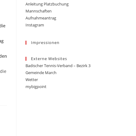
Anleitung Platzbuchung
Mannschaften
Aufnahmeantrag
Instagram
die
ag
Impressionen
rden
Externe Websites
Badischer Tennis-Verband – Bezirk 3
 die
Gemeinde March
Wetter
mybigpoint