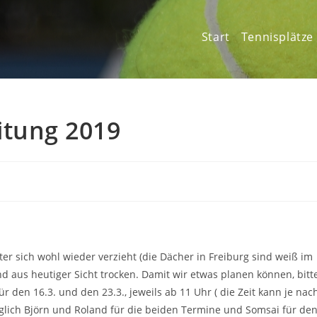
Start
Tennisplätze
itung 2019
er sich wohl wieder verzieht (die Dächer in Freiburg sind weiß im
d aus heutiger Sicht trocken. Damit wir etwas planen können, bitt
 den 16.3. und den 23.3., jeweils ab 11 Uhr ( die Zeit kann je nac
iglich Björn und Roland für die beiden Termine und Somsai für de