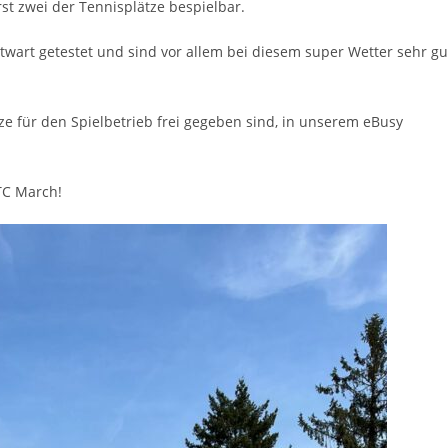
st zwei der Tennisplätze bespielbar.
wart getestet und sind vor allem bei diesem super Wetter sehr gu
tze für den Spielbetrieb frei gegeben sind, in unserem eBusy
TC March!