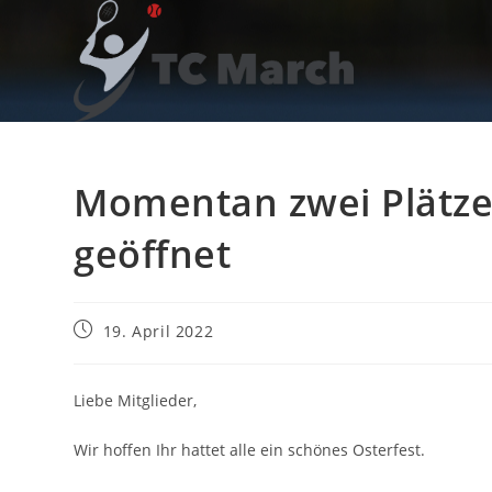
Zum
Inhalt
springen
Momentan zwei Plätze 
geöffnet
Beitrag
19. April 2022
veröffentlicht:
Liebe Mitglieder,
Wir hoffen Ihr hattet alle ein schönes Osterfest.