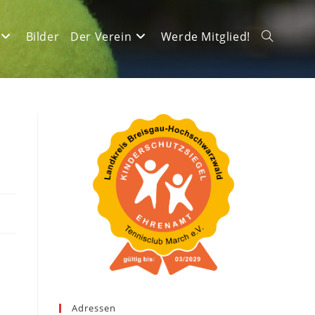
Bilder
Der Verein
Werde Mitglied!
Website-
Suche
umschalte
Adressen