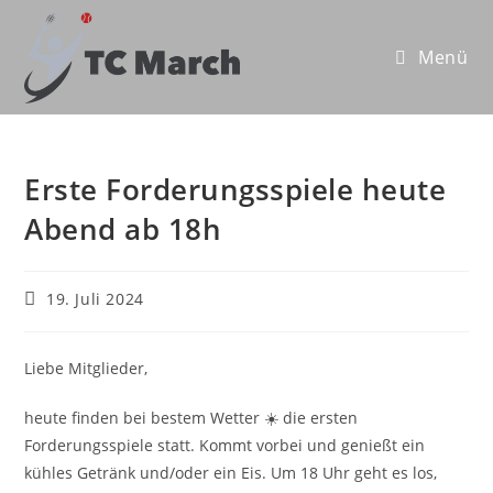
Zum
Inhalt
Menü
springen
Erste Forderungsspiele heute
Abend ab 18h
Beitrag
19. Juli 2024
veröffentlicht:
Liebe Mitglieder,
heute finden bei bestem Wetter ☀️ die ersten
Forderungsspiele statt. Kommt vorbei und genießt ein
kühles Getränk und/oder ein Eis. Um 18 Uhr geht es los,