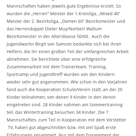
Mannschaften haben jeweils gute Ergebnisse erzielt. So
wurden die „Herren“ Meister der 1.Kreisliga, „Mixed 40“
Meister der 2. Bezirksliga, „Damen 60“ Bezirksmeister und
das Herrendoppel Dieter Muy/Norbert Wallum
Bezirksmeister in der Altersklasse 50/60. Auch die
Jugendwartin Birgit von Samson bedankte sich bei ihren
Helfern, die ihr einen großen Teil der umfangreichen Arbeit
abnehmen. Sie berichtete über eine erfolgreiche
Zusammenarbeit mit dem Trainerteam. Training,
Sportcamp und Jugendtreff wurden von den Kindern
wieder sehr gut angenommen. Wie schon in den Vorjahren
fand auch die Kooperation Schule/Verein statt, an der 20
Kinder teilnahmen, von denen 9 Kinder in den Verein
eingetreten sind. 28 Kinder nahmen am Sommertraining
teil, das Wintertraining besuchen 34 Kinder. Die 7
Mannschaften, zum Teil in Kooperation mit dem Vörstetter
TV, haben gut abgeschnitten bzw. mit viel Spaß erste
Erfahrungen gesammelt. Nur mit dem Engagement der