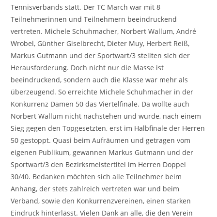
Tennisverbands statt. Der TC March war mit 8
Teilnehmerinnen und Teilnehmern beeindruckend
vertreten. Michele Schuhmacher, Norbert Wallum, André
Wrobel, Günther Giselbrecht, Dieter Muy, Herbert Reiß,
Markus Gutmann und der Sportwart/3 stellten sich der
Herausforderung. Doch nicht nur die Masse ist
beeindruckend, sondern auch die Klasse war mehr als
überzeugend. So erreichte Michele Schuhmacher in der
Konkurrenz Damen 50 das Viertelfinale. Da wollte auch
Norbert Wallum nicht nachstehen und wurde, nach einem
Sieg gegen den Topgesetzten, erst im Halbfinale der Herren
50 gestoppt. Quasi beim Aufräumen und getragen vom
eigenen Publikum, gewannen Markus Gutmann und der
Sportwart/3 den Bezirksmeistertitel im Herren Doppel
30/40. Bedanken möchten sich alle Teilnehmer beim
Anhang, der stets zahlreich vertreten war und beim
Verband, sowie den Konkurrenzvereinen, einen starken
Eindruck hinterlässt. Vielen Dank an alle, die den Verein