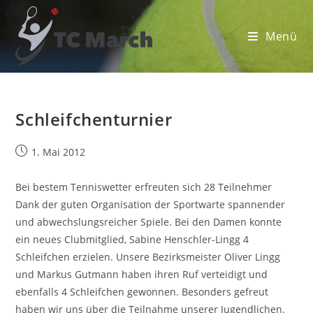
Zum
Inhalt
Menü
springen
Schleifchenturnier
Beitrag
1. Mai 2012
veröffentlicht:
Bei bestem Tenniswetter erfreuten sich 28 Teilnehmer
Dank der guten Organisation der Sportwarte spannender
und abwechslungsreicher Spiele. Bei den Damen konnte
ein neues Clubmitglied, Sabine Henschler-Lingg 4
Schleifchen erzielen. Unsere Bezirksmeister Oliver Lingg
und Markus Gutmann haben ihren Ruf verteidigt und
ebenfalls 4 Schleifchen gewonnen. Besonders gefreut
haben wir uns über die Teilnahme unserer Jugendlichen.