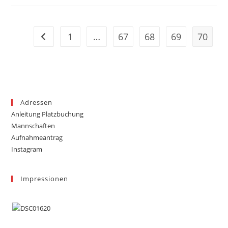
1
…
67
68
69
70
Zur vorherigen Seite
Adressen
Anleitung Platzbuchung
Mannschaften
Aufnahmeantrag
Instagram
Impressionen