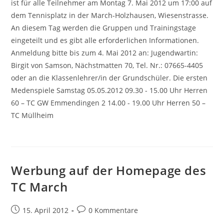
ist für alle Teilnehmer am Montag 7. Mai 2012 um 17:00 auf
dem Tennisplatz in der March-Holzhausen, Wiesenstrasse.
An diesem Tag werden die Gruppen und Trainingstage
eingeteilt und es gibt alle erforderlichen Informationen.
Anmeldung bitte bis zum 4. Mai 2012 an: Jugendwartin:
Birgit von Samson, Nächstmatten 70, Tel. Nr.: 07665-4405
oder an die Klassenlehrer/in der Grundschüler. Die ersten
Medenspiele Samstag 05.05.2012 09.30 - 15.00 Uhr Herren
60 – TC GW Emmendingen 2 14.00 - 19.00 Uhr Herren 50 –
TC Müllheim
Werbung auf der Homepage des
TC March
Beitrag
Beitrags-
15. April 2012
0 Kommentare
veröffentlicht:
Kommentare: