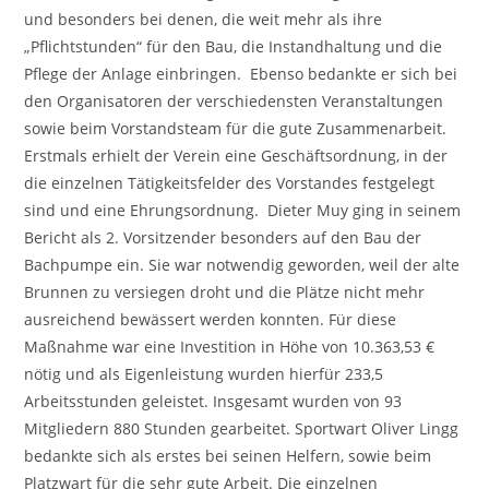
und besonders bei denen, die weit mehr als ihre
„Pflichtstunden“ für den Bau, die Instandhaltung und die
Pflege der Anlage einbringen. Ebenso bedankte er sich bei
den Organisatoren der verschiedensten Veranstaltungen
sowie beim Vorstandsteam für die gute Zusammenarbeit.
Erstmals erhielt der Verein eine Geschäftsordnung, in der
die einzelnen Tätigkeitsfelder des Vorstandes festgelegt
sind und eine Ehrungsordnung. Dieter Muy ging in seinem
Bericht als 2. Vorsitzender besonders auf den Bau der
Bachpumpe ein. Sie war notwendig geworden, weil der alte
Brunnen zu versiegen droht und die Plätze nicht mehr
ausreichend bewässert werden konnten. Für diese
Maßnahme war eine Investition in Höhe von 10.363,53 €
nötig und als Eigenleistung wurden hierfür 233,5
Arbeitsstunden geleistet. Insgesamt wurden von 93
Mitgliedern 880 Stunden gearbeitet. Sportwart Oliver Lingg
bedankte sich als erstes bei seinen Helfern, sowie beim
Platzwart für die sehr gute Arbeit. Die einzelnen