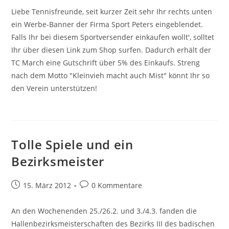
Liebe Tennisfreunde, seit kurzer Zeit sehr Ihr rechts unten
ein Werbe-Banner der Firma Sport Peters eingeblendet.
Falls Ihr bei diesem Sportversender einkaufen wollt', solltet
Ihr über diesen Link zum Shop surfen. Dadurch erhält der
TC March eine Gutschrift über 5% des Einkaufs. Streng
nach dem Motto "Kleinvieh macht auch Mist" könnt Ihr so
den Verein unterstützen!
Tolle Spiele und ein
Bezirksmeister
Beitrag
Beitrags-
15. März 2012
0 Kommentare
veröffentlicht:
Kommentare:
An den Wochenenden 25./26.2. und 3./4.3. fanden die
Hallenbezirksmeisterschaften des Bezirks III des badischen