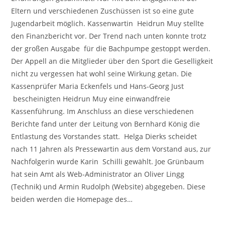
Eltern und verschiedenen Zuschüssen ist so eine gute
Jugendarbeit möglich. Kassenwartin Heidrun Muy stellte
den Finanzbericht vor. Der Trend nach unten konnte trotz
der großen Ausgabe für die Bachpumpe gestoppt werden.
Der Appell an die Mitglieder über den Sport die Geselligkeit
nicht zu vergessen hat wohl seine Wirkung getan. Die
Kassenprüfer Maria Eckenfels und Hans-Georg Just
bescheinigten Heidrun Muy eine einwandfreie
Kassenführung. Im Anschluss an diese verschiedenen
Berichte fand unter der Leitung von Bernhard König die
Entlastung des Vorstandes statt. Helga Dierks scheidet
nach 11 Jahren als Pressewartin aus dem Vorstand aus, zur
Nachfolgerin wurde Karin Schilli gewählt. Joe Grünbaum
hat sein Amt als Web-Administrator an Oliver Lingg
(Technik) und Armin Rudolph (Website) abgegeben. Diese
beiden werden die Homepage des…