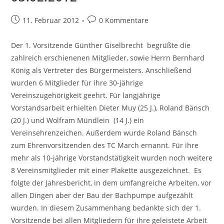
Beitrag
Beitrags-
11. Februar 2012
0 Kommentare
veröffentlicht:
Kommentare:
Der 1. Vorsitzende Günther Giselbrecht begrüßte die
zahlreich erschienenen Mitglieder, sowie Herrn Bernhard
König als Vertreter des Bürgermeisters. Anschließend
wurden 6 Mitglieder für ihre 30-jährige
Vereinszugehörigkeit geehrt. Für langjährige
Vorstandsarbeit erhielten Dieter Muy (25 J.), Roland Bänsch
(20 J.) und Wolfram Mündlein (14 J.) ein
Vereinsehrenzeichen. Außerdem wurde Roland Bänsch
zum Ehrenvorsitzenden des TC March ernannt. Für ihre
mehr als 10-jährige Vorstandstätigkeit wurden noch weitere
8 Vereinsmitglieder mit einer Plakette ausgezeichnet. Es
folgte der Jahresbericht, in dem umfangreiche Arbeiten, vor
allen Dingen aber der Bau der Bachpumpe aufgezählt
wurden. In diesem Zusammenhang bedankte sich der 1.
Vorsitzende bei allen Mitgliedern für ihre geleistete Arbeit