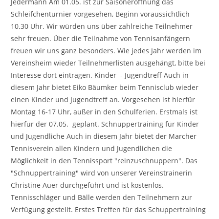
Jedermann Am 01.05. ist zur Saisoneröffnung das
Schleifchenturnier vorgesehen, Beginn voraussichtlich
10.30 Uhr. Wir würden uns über zahlreiche Teilnehmer
sehr freuen. Über die Teilnahme von Tennisanfängern
freuen wir uns ganz besonders. Wie jedes Jahr werden im
Vereinsheim wieder Teilnehmerlisten ausgehängt, bitte bei
Interesse dort eintragen. Kinder - Jugendtreff Auch in
diesem Jahr bietet Eiko Bäumker beim Tennisclub wieder
einen Kinder und Jugendtreff an. Vorgesehen ist hierfür
Montag 16-17 Uhr, außer in den Schulferien. Erstmals ist
hierfür der 07.05. geplant. Schnuppertraining für Kinder
und Jugendliche Auch in diesem Jahr bietet der Marcher
Tennisverein allen Kindern und Jugendlichen die
Möglichkeit in den Tennissport "reinzuschnuppern". Das
"Schnuppertraining" wird von unserer Vereinstrainerin
Christine Auer durchgeführt und ist kostenlos.
Tennisschläger und Bälle werden den Teilnehmern zur
Verfügung gestellt. Erstes Treffen für das Schuppertraining