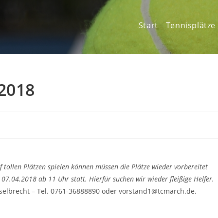
Start
Tennisplätze
.2018
 tollen Plätzen spielen können müssen die Plätze wieder vorbereitet
7.04.2018 ab 11 Uhr statt. Hierfür suchen wir wieder fleißige Helfer.
selbrecht – Tel. 0761-36888890 oder vorstand1@tcmarch.de.