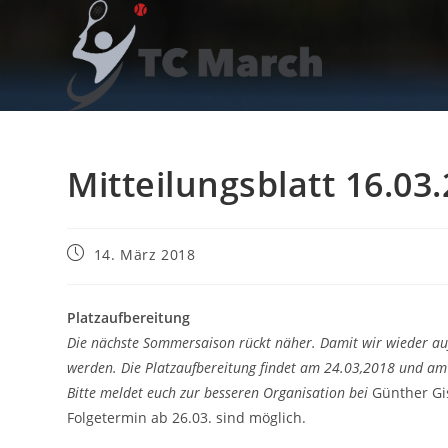
Zum
Inhalt
springen
Mitteilungsblatt 16.03
Beitrag
14. März 2018
veröffentlicht:
Platzaufbereitung
Die nächste Sommersaison rückt näher. Damit wir wieder auf
werden. Die Platzaufbereitung findet am 24.03,2018 und am 0
Bitte meldet euch zur besseren Organisation bei
Günther Gi
Folgetermin ab 26.03. sind möglich.