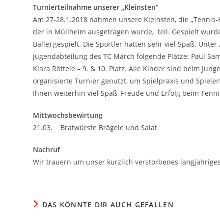
Turnierteilnahme unserer „Kleinsten“
Am 27-28.1.2018 nahmen unsere Kleinsten, die „Tennis-K
der in Müllheim ausgetragen wurde, teil. Gespielt wurd
Bälle) gespielt. Die Sportler hatten sehr viel Spaß. Unt
Jugendabteilung des TC March folgende Plätze: Paul Samlens
Kiara Röttele – 9. & 10. Platz. Alle Kinder sind beim Ju
organisierte Turnier genutzt, um Spielpraxis und Spie
Ihnen weiterhin viel Spaß, Freude und Erfolg beim Tenni
Mittwochsbewirtung
21.03. Bratwürste Brägele und Salat
Nachruf
Wir trauern um unser kürzlich verstorbenes langjähriges 
DAS KÖNNTE DIR AUCH GEFALLEN