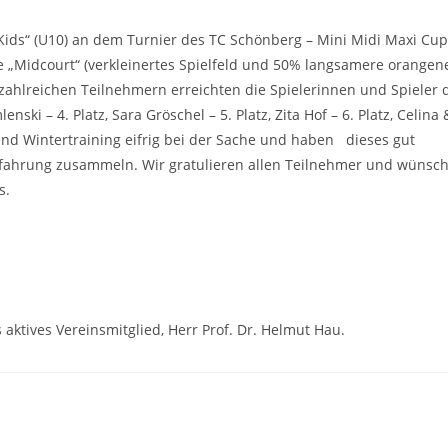
ids“ (U10) an dem Turnier des TC Schönberg – Mini Midi Maxi Cup 
e „Midcourt“ (verkleinertes Spielfeld und 50% langsamere orangen
er zahlreichen Teilnehmern erreichten die Spielerinnen und Spieler 
ki – 4. Platz, Sara Gröschel – 5. Platz, Zita Hof – 6. Platz, Celina 
ngend Wintertraining eifrig bei der Sache und haben dieses gut
lerfahrung zusammeln. Wir gratulieren allen Teilnehmer und wünsc
s.
aktives Vereinsmitglied, Herr Prof. Dr. Helmut Hau.