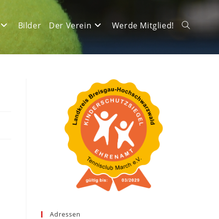
Bilder
Der Verein
Werde Mitglied!
Website-
Suche
umschalte
Adressen